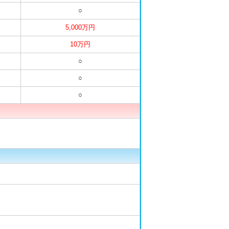
○
5,000万円
10万円
○
○
○