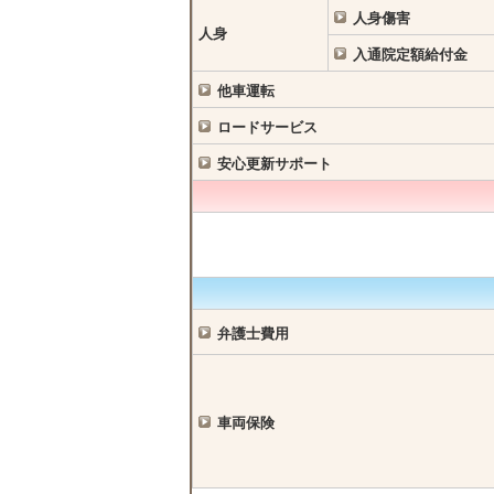
人身傷害
人身
入通院定額給付金
他車運転
ロードサービス
安心更新サポート
弁護士費用
車両保険