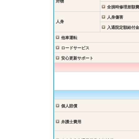
対物
全損時修理差額
人身傷害
人身
入通院定額給付
他車運転
ロードサービス
安心更新サポート
個人賠償
弁護士費用