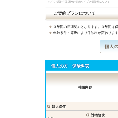
バイク･原付任意保険の契約タイプと保険料について
ご契約プランについて
３年間の長期契約となります。３年間は
年齢条件・等級により保険料が変わりま
個人の方 保険料表
補償内容
対人賠償
対物賠償