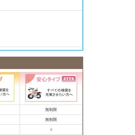
無制限
無制限
○