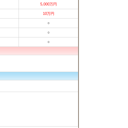
5,000万円
10万円
○
○
○